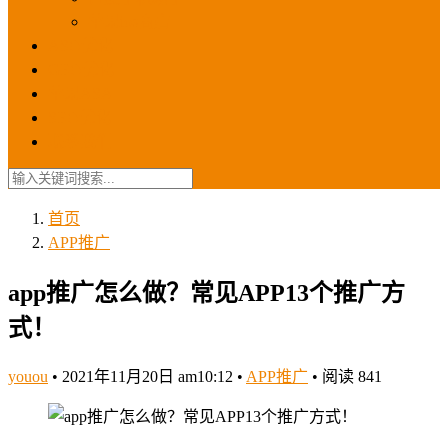
苹果ios商店
ASO优化
GEO优化
苹果ASA
SEO优化
联系我们
首页
APP推广
app推广怎么做？常见APP13个推广方
式！
youou
•
2021年11月20日 am10:12
•
APP推广
•
阅读 841