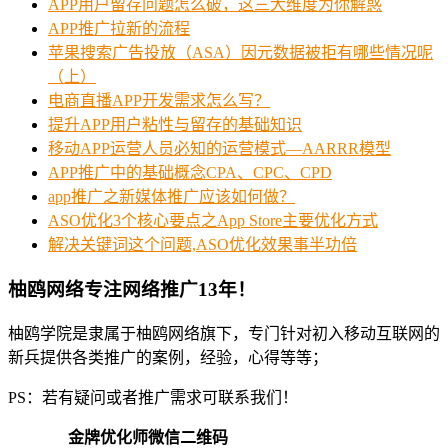
APP用户留存问题怎么破，这三大维度为你解惑
APP推广拉新的流程
苹果搜索广告投放（ASA）因元数据被拒有哪些情况呢
（上）
电商直播APP开发需求怎么写？
提升APP用户粘性与留存的基础知识
移动APP运营人员必知的运营模式—AARRR模型
APP推广中的基础概念CPA、CPC、CPD
app推广之新媒体推广应该如何做？
ASO优化3个核心要点之App Store主要优化方式
解决关键词这个问题,ASO优化效果事半功倍
柚鸥网络专注网络推广13年！
柚鸥学院是隶属于柚鸥网络旗下，专门针对初入移动互联网的
新兵提供各类推广的案例，经验，心得等等；
PS：若有疑问或者推广需求可联系我们！
金牌优化师微信二维码