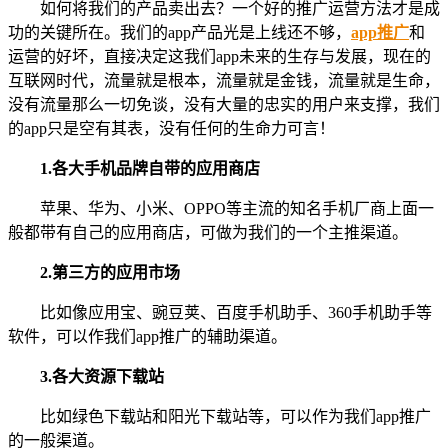
如何将我们的产品卖出去？一个好的推广运营方法才是成
功的关键所在。我们的app产品光是上线还不够，
app推广
和
运营的好坏，直接决定这我们app未来的生存与发展，现在的
互联网时代，流量就是根本，流量就是金钱，流量就是生命，
没有流量那么一切免谈，没有大量的忠实的用户来支撑，我们
的app只是空有其表，没有任何的生命力可言！
1.各大手机品牌自带的应用商店
苹果、华为、小米、OPPO等主流的知名手机厂商上面一
般都带有自己的应用商店，可做为我们的一个主推渠道。
2.第三方的应用市场
比如像应用宝、豌豆荚、百度手机助手、360手机助手等
软件，可以作我们app推广的辅助渠道。
3.各大资源下载站
比如绿色下载站和阳光下载站等，可以作为我们app推广
的一般渠道。