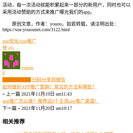
活动，每一次活动就能积累起来一部分的新用户，同时也可以
采用活动赞助的方式来推广曝光我们的app。
原创文章，作者：youou，如若转载，请注明出处：
https://xue.youounet.com/3122.html
app优化
App推广
赞
(0)
youou
0
生成分享图片
扫码分享到微信
如何做好APP推广营销？常见的方法有哪些？
« 上一篇
2021年11月19日 am11:43
app推广怎么做？推荐这8个主流app推广渠道！
下一篇 »
2021年11月20日 am10:17
相关推荐