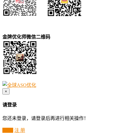
金牌优化师微信二维码
×
请登录
您还未登录，请登录后再进行相关操作！
登 录
注 册