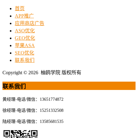
首页
APP推广
应用商店广告
ASO优化
GEO优化
苹果ASA
SEO优化
联系我们
Copyright © 2026 柚鸥学院 版权所有
联系我们
黄经理-电话/微信：13651774872
徐经理-电话/微信：15251332508
陆经理-电话/微信：13585681535