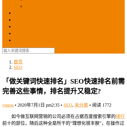
苹果ios商店
ASO优化
GEO优化
苹果ASA
SEO优化
联系我们
首页
SEO
「做关键词快速排名」SEO快速排名前需
完善这些事情，排名提升又稳定?
youou
•
2020年7月1日 pm2:35
•
SEO
,
未分类
•
阅读 1772
如今做互联网营销的公司必须在占据百度搜索引擎的
排行
前十的部位，随后这种全是所干的”理想化很丰腴”，在操作过