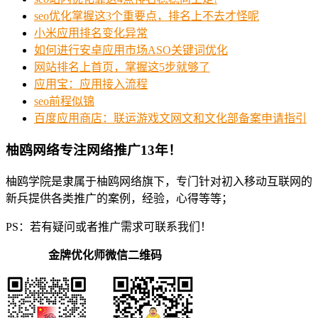
seo优化掌握这3个重要点，排名上不去才怪呢
小米应用排名变化异常
如何进行安卓应用市场ASO关键词优化
网站排名上首页，掌握这5步就够了
应用宝：应用接入流程
seo前程似锦
百度应用商店：联运游戏文网文和文化部备案申请指引
柚鸥网络专注网络推广13年！
柚鸥学院是隶属于柚鸥网络旗下，专门针对初入移动互联网的
新兵提供各类推广的案例，经验，心得等等；
PS：若有疑问或者推广需求可联系我们！
金牌优化师微信二维码