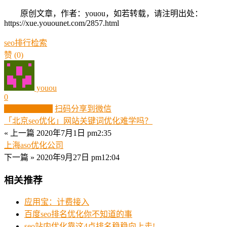
原创文章，作者：youou，如若转载，请注明出处：
https://xue.youounet.com/2857.html
seo
排行
检索
赞
(0)
youou
0
生成分享图片
扫码分享到微信
「北京seo优化」网站关键词优化难学吗？
« 上一篇
2020年7月1日 pm2:35
上海aso优化公司
下一篇 »
2020年9月27日 pm12:04
相关推荐
应用宝：计费接入
百度seo排名优化你不知道的事
seo站内优化靠这4点排名稳稳向上走!