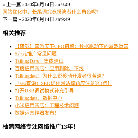
« 上一篇
2020年6月14日 am9:49
网站优化中，长尾词究竟扮演者什么角色呢?
下一篇 »
2020年6月14日 am9:49
相关推荐
【转载】掌游天下CEO何鹏：数据驱动下的游戏运营
5万元推广常见问题
TalkingData：集成测试
百度应用商店：应用删除、下线
Talkingdata：为什么说移动开发者很苦逼？
「seo查询」SEO优化网站标题应注意这3点！
打开USB调试模式补充引导
Talkingdata：数据中心
小米应用商店：工程技术问题
数据运营神器发布！
柚鸥网络专注网络推广13年！