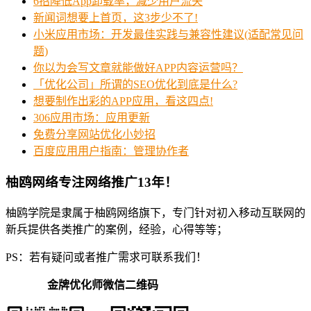
6招降低App卸载率，减少用户流失
新闻词想要上首页，这3步少不了!
小米应用市场：开发最佳实践与兼容性建议(适配常见问
题)
你以为会写文章就能做好APP内容运营吗？
「优化公司」所谓的SEO优化到底是什么?
想要制作出彩的APP应用，看这四点!
306应用市场：应用更新
免费分享网站优化小妙招
百度应用用户指南：管理协作者
柚鸥网络专注网络推广13年！
柚鸥学院是隶属于柚鸥网络旗下，专门针对初入移动互联网的
新兵提供各类推广的案例，经验，心得等等；
PS：若有疑问或者推广需求可联系我们！
金牌优化师微信二维码