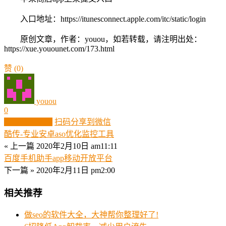
入口地址：https://itunesconnect.apple.com/itc/static/login
原创文章，作者：youou，如若转载，请注明出处：
https://xue.youounet.com/173.html
赞
(0)
youou
0
生成分享图片
扫码分享到微信
酷传-专业安卓aso优化监控工具
« 上一篇
2020年2月10日 am11:11
百度手机助手app移动开放平台
下一篇 »
2020年2月11日 pm2:00
相关推荐
做seo的软件大全，大神帮你整理好了!