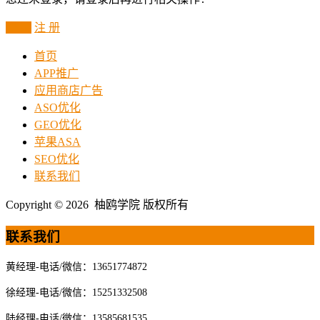
登 录
注 册
首页
APP推广
应用商店广告
ASO优化
GEO优化
苹果ASA
SEO优化
联系我们
Copyright © 2026 柚鸥学院 版权所有
联系我们
黄经理-电话/微信：13651774872
徐经理-电话/微信：15251332508
陆经理-电话/微信：13585681535