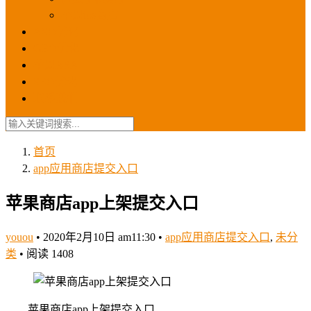
苹果ios商店
ASO优化
GEO优化
苹果ASA
SEO优化
联系我们
首页
app应用商店提交入口
苹果商店app上架提交入口
youou
•
2020年2月10日 am11:30
•
app应用商店提交入口
,
未分
类
•
阅读 1408
苹果商店app上架提交入口