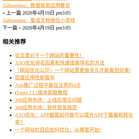
Talkingdata：数据报表应用概览
« 上一篇
2020年4月19日 pm3:05
Talkingdata：集成文档微信小游戏
下一篇 »
2020年4月19日 pm3:05
相关推荐
论文章对于一个网站的重要性！
ASO优化排名因素和快速提高排名的方法
「网站优化公司」一个网站需要做多久才能看到效果?
百度应用性能服务
App推广过程中最应注意的4点
iTunes 12.1版本卸载教程
360应用市场：上线后常见问题
360应用市场：软件首发规范
ASO优化：APP截图如何做可以提升APP下载量和转化
率？
一个网站栏目应如何优化，从哪里开始?