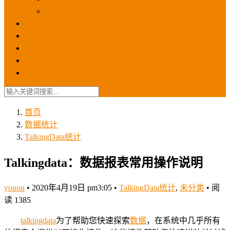
苹果ios商店
ASO优化
GEO优化
苹果ASA
SEO优化
联系我们
首页
数据统计
TalkingData统计
Talkingdata：数据报表常用操作说明
youou
•
2020年4月19日 pm3:05
•
TalkingData统计
,
未分类
•
阅
读 1385
talkingdata
为了帮助您快速探索
数据
，在系统中几乎所有