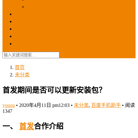
苹果ios商店
ASO优化
GEO优化
苹果ASA
SEO优化
联系我们
首页
未分类
首发期间是否可以更新安装包？
youou
•
2020年4月11日 pm12:03
•
未分类
,
百度手机助手
•
阅读
1347
一、
首发
合作介绍