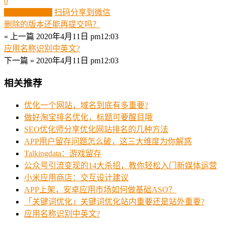
0
生成分享图片
扫码分享到微信
删除的版本还能再提交吗？
« 上一篇
2020年4月11日 pm12:03
应用名称识别中英文?
下一篇 »
2020年4月11日 pm12:03
相关推荐
优化一个网站，域名到底有多重要?
做好淘宝排名优化，标题可要醒目哦
SEO优化师分享优化网站排名的几种方法
APP用户留存问题怎么破，这三大维度为你解惑
Talkingdata：游戏留存
公众号引流变现的14大杀招，教你轻松入门新媒体运营
小米应用商店：交互设计建议
APP上架，安卓应用市场如何做基础ASO？
「关键词优化」关键词优化站内重要还是站外重要?
应用名称识别中英文?