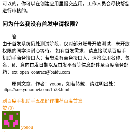
可以的，你可以在创建应用里提交应用，工作人员会尽快帮您
进行审核的。
问
为什么我没有首发申请权限？
答
由于首发系统仍处测试阶段，仅对部分账号开放测试，未开放
权限的同学请耐心等待。 如有首发需求，请直接联系百度手
机助手商务接口人；若您没有商务接口人，请将应用名称、包
名、id、意向首发日期以及首发平台等信息邮件至百度商务邮
箱：ext_open_contract@baidu.com
原创文章，作者：youou，如若转载，请注明出处：
https://xue.youounet.com/1523.html
刷百度手机助手五星好评
推荐
百度
首发
赞
(0)
youou