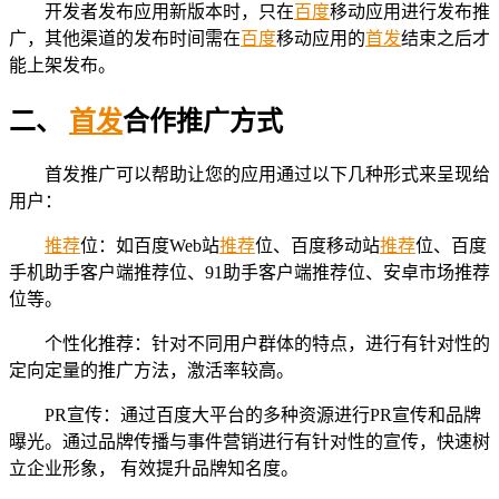
开发者发布应用新版本时，只在
百度
移动应用进行发布推
广，其他渠道的发布时间需在
百度
移动应用的
首发
结束之后才
能上架发布。
二、
首发
合作推广方式
首发推广可以帮助让您的应用通过以下几种形式来呈现给
用户：
推荐
位：如百度Web站
推荐
位、百度移动站
推荐
位、百度
手机助手客户端推荐位、91助手客户端推荐位、安卓市场推荐
位等。
个性化推荐：针对不同用户群体的特点，进行有针对性的
定向定量的推广方法，激活率较高。
PR宣传：通过百度大平台的多种资源进行PR宣传和品牌
曝光。通过品牌传播与事件营销进行有针对性的宣传，快速树
立企业形象， 有效提升品牌知名度。