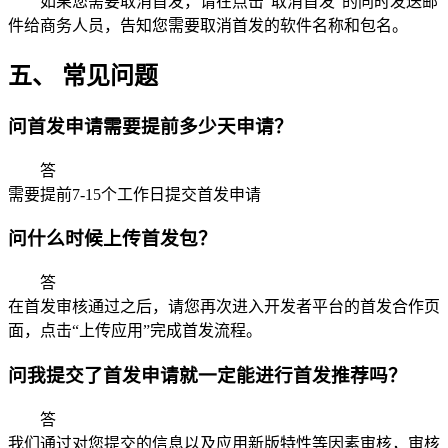
如果您需要取消首发，请在点击“取消首发”的同时发送邮
件给商务人员，告知您需要取消首发的软件名称和包名。
五、 常见问题
问
首发申请需要提前多少天申请？
答
需要提前7-15个工作日提交首发申请
问
什么时候上传首发包？
答
在首发审核通过之后，请您再次进入开发者平台的首发合作页
面，点击“上传应用”完成首发流程。
问
我提交了首发申请就一定能进行首发推荐吗？
答
我们通过对您提交的信息以及应用新版特性等因素审核，审核