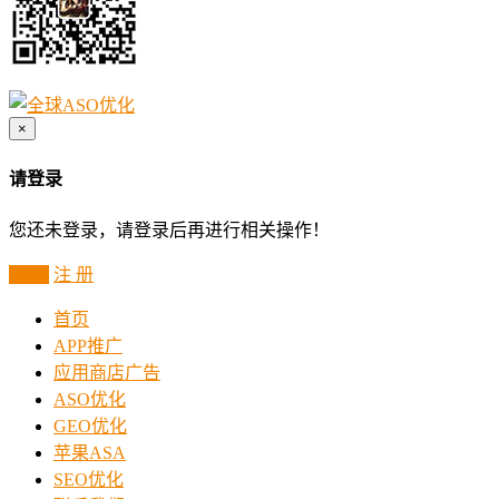
×
请登录
您还未登录，请登录后再进行相关操作！
登 录
注 册
首页
APP推广
应用商店广告
ASO优化
GEO优化
苹果ASA
SEO优化